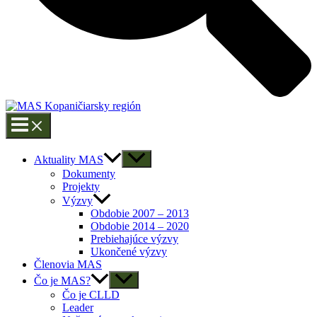
Aktuality MAS
Dokumenty
Projekty
Výzvy
Obdobie 2007 – 2013
Obdobie 2014 – 2020
Prebiehajúce výzvy
Ukončené výzvy
Členovia MAS
Čo je MAS?
Čo je CLLD
Leader