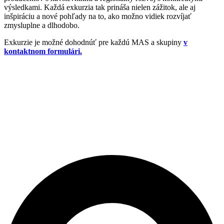
výsledkami. Každá exkurzia tak prináša nielen zážitok, ale aj
inšpiráciu a nové pohľady na to, ako možno vidiek rozvíjať
zmysluplne a dlhodobo.
Exkurzie je možné dohodnúť pre každú MAS a skupiny
v
kontaktnom formulári.