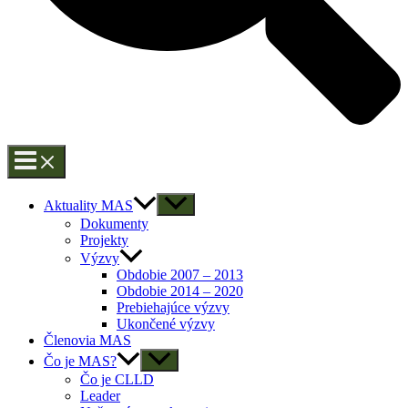
Aktuality MAS
Dokumenty
Projekty
Výzvy
Obdobie 2007 – 2013
Obdobie 2014 – 2020
Prebiehajúce výzvy
Ukončené výzvy
Členovia MAS
Čo je MAS?
Čo je CLLD
Leader