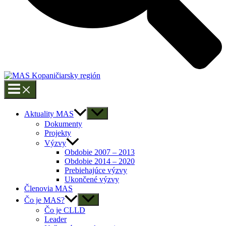
Aktuality MAS
Dokumenty
Projekty
Výzvy
Obdobie 2007 – 2013
Obdobie 2014 – 2020
Prebiehajúce výzvy
Ukončené výzvy
Členovia MAS
Čo je MAS?
Čo je CLLD
Leader