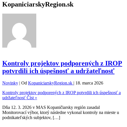
KopaniciarskyRegion.sk
Kontroly projektov podporených z IROP
potvrdili ich úspešnosť a udržateľnosť
Novinky
| Od
KopaniciarskyRegion.sk
|
18. marca 2026
Kontroly projektov podporených z IROP potvrdili ich úspešnosť a
udržateľnosť
Číst »
Dňa 12. 3. 2026 v MAS Kopaničiarsky región zasadal
Monitorovací výbor, ktorý následne vykonal kontroly na mieste u
podnikateľských subjektov, […]