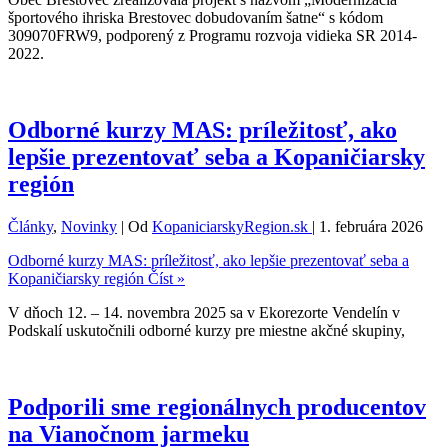
športového ihriska Brestovec dobudovaním šatne“ s kódom
309070FRW9, podporený z Programu rozvoja vidieka SR 2014-
2022.
Odborné kurzy MAS: príležitosť, ako
lepšie prezentovať seba a Kopaničiarsky
región
Články
,
Novinky
| Od
KopaniciarskyRegion.sk
|
1. februára 2026
Odborné kurzy MAS: príležitosť, ako lepšie prezentovať seba a
Kopaničiarsky región
Číst »
V dňoch 12. – 14. novembra 2025 sa v Ekorezorte Vendelín v
Podskalí uskutočnili odborné kurzy pre miestne akčné skupiny,
Podporili sme regionálnych producentov
na Vianočnom jarmeku