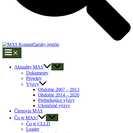
Aktuality MAS
Dokumenty
Projekty
Výzvy
Obdobie 2007 – 2013
Obdobie 2014 – 2020
Prebiehajúce výzvy
Ukončené výzvy
Členovia MAS
Čo je MAS?
Čo je CLLD
Leader