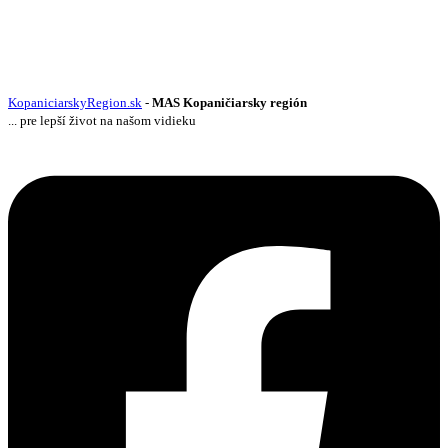
KopaniciarskyRegion.sk
-
MAS Kopaničiarsky región
... pre lepší život na našom vidieku