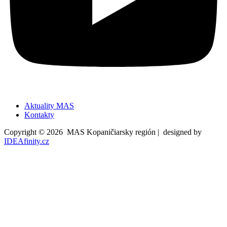
Aktuality MAS
Kontakty
Copyright © 2026 MAS Kopaničiarsky región | designed by
IDEAfinity.cz