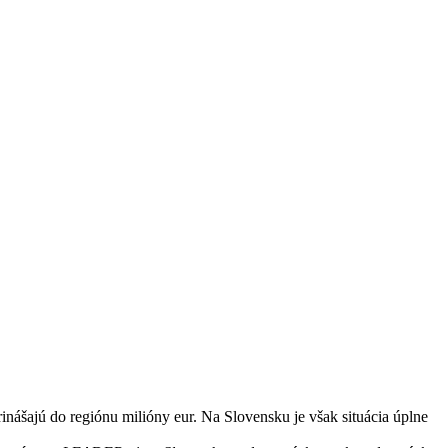
nášajú do regiónu milióny eur. Na Slovensku je však situácia úplne