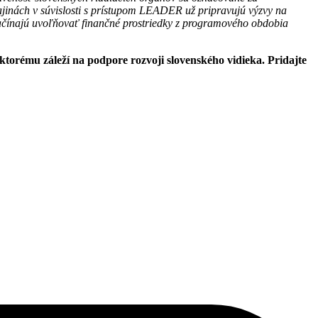
rajinách v súvislosti s prístupom LEADER už pripravujú výzvy na
ačínajú uvoľňovať finančné prostriedky z programového obdobia
torému záleží na podpore rozvoji slovenského vidieka. Pridajte