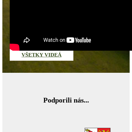
VŠETKY VIDEÁ
Podporili nás...