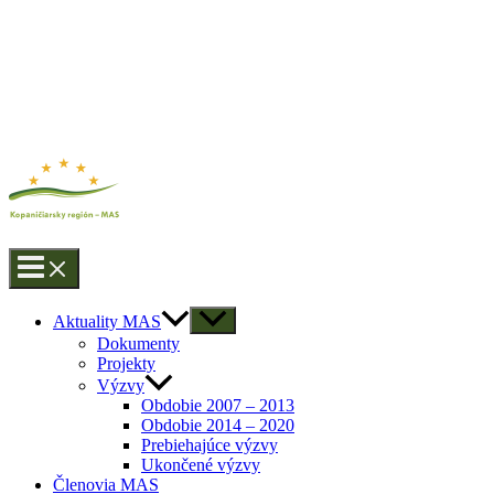
Aktuality MAS
Dokumenty
Projekty
Výzvy
Obdobie 2007 – 2013
Obdobie 2014 – 2020
Prebiehajúce výzvy
Ukončené výzvy
Členovia MAS