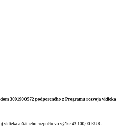
 kódom 309190Q572 podporeného z Programu rozvoja vidieka
j vidieka a štátneho rozpočtu vo výške 43 100,00 EUR.