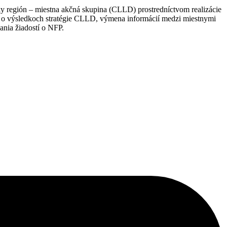
y región – miestna akčná skupina (CLLD) prostredníctvom realizácie
sti o výsledkoch stratégie CLLD, výmena informácií medzi miestnymi
ania žiadostí o NFP.