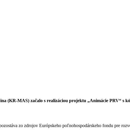
upina (KR-MAS) začalo s realizáciou projektu „Animácie PRV“ s
ozostáva zo zdrojov Európskeho poľnohospodárskeho fondu pre rozvo