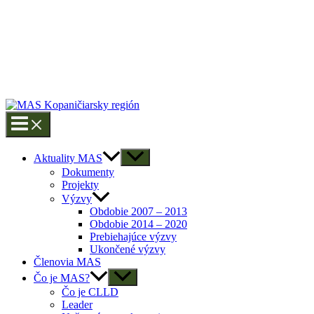
Aktuality MAS
Dokumenty
Projekty
Výzvy
Obdobie 2007 – 2013
Obdobie 2014 – 2020
Prebiehajúce výzvy
Ukončené výzvy
Členovia MAS
Čo je MAS?
Čo je CLLD
Leader