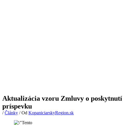
Aktualizácia vzoru Zmluvy o poskytnutí
príspevku
/
Články
/ Od
KopaniciarskyRegion.sk