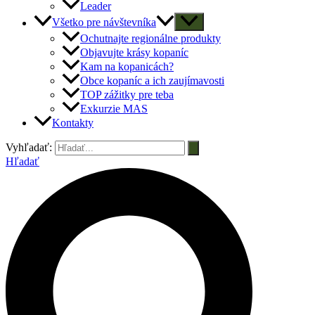
Leader
Všetko pre návštevníka
Ochutnajte regionálne produkty
Objavujte krásy kopaníc
Kam na kopanicách?
Obce kopaníc a ich zaujímavosti
TOP zážitky pre teba
Exkurzie MAS
Kontakty
Vyhľadať:
Hľadať