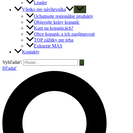
Leader
Všetko pre návštevníka
Ochutnajte regionálne produkty
Objavujte krásy kopaníc
Kam na kopanicách?
Obce kopaníc a ich zaujímavosti
TOP zážitky pre teba
Exkurzie MAS
Kontakty
Vyhľadať:
Hľadať