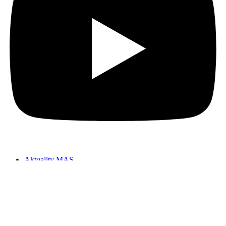
Aktuality MAS
Kontakty
Copyright © 2026 MAS Kopaničiarsky región | designed by
IDEAfinity.cz