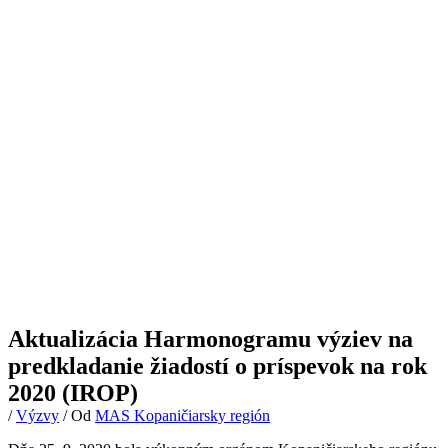
Aktualizácia Harmonogramu výziev na
predkladanie žiadostí o príspevok na rok
2020 (IROP)
/
Výzvy
/ Od
MAS Kopaničiarsky región