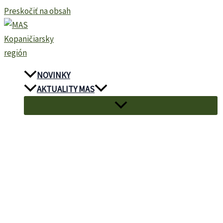
Preskočiť na obsah
NOVINKY
AKTUALITY MAS