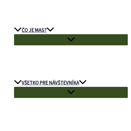
ČO JE MAS?
VŠETKO PRE NÁVŠTEVNÍKA