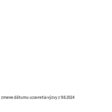
 k zmene dátumu uzavretia výzvy z 9.8.2024