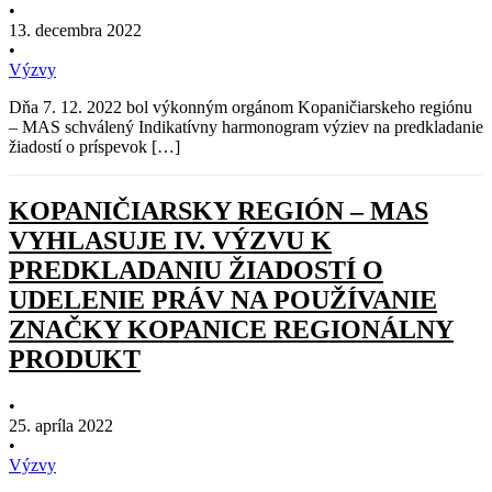
•
13. decembra 2022
•
Výzvy
Dňa 7. 12. 2022 bol výkonným orgánom Kopaničiarskeho regiónu
– MAS schválený Indikatívny harmonogram výziev na predkladanie
žiadostí o príspevok […]
KOPANIČIARSKY REGIÓN – MAS
VYHLASUJE IV. VÝZVU K
PREDKLADANIU ŽIADOSTÍ O
UDELENIE PRÁV NA POUŽÍVANIE
ZNAČKY KOPANICE REGIONÁLNY
PRODUKT
•
25. apríla 2022
•
Výzvy