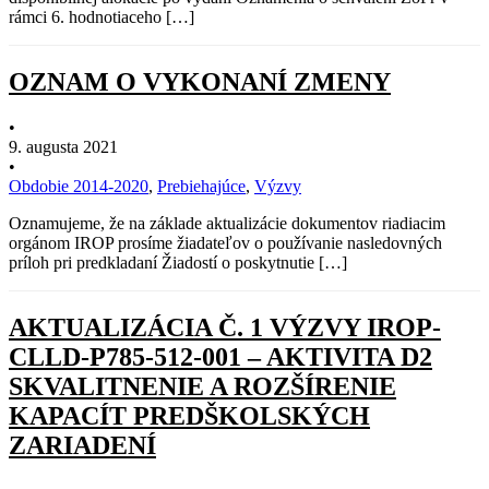
rámci 6. hodnotiaceho […]
OZNAM O VYKONANÍ ZMENY
•
9. augusta 2021
•
Obdobie 2014-2020
,
Prebiehajúce
,
Výzvy
Oznamujeme, že na základe aktualizácie dokumentov riadiacim
orgánom IROP prosíme žiadateľov o používanie nasledovných
príloh pri predkladaní Žiadostí o poskytnutie […]
AKTUALIZÁCIA Č. 1 VÝZVY IROP-
CLLD-P785-512-001 – AKTIVITA D2
SKVALITNENIE A ROZŠÍRENIE
KAPACÍT PREDŠKOLSKÝCH
ZARIADENÍ