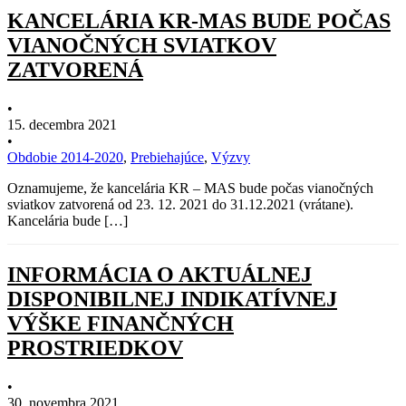
KANCELÁRIA KR-MAS BUDE POČAS
VIANOČNÝCH SVIATKOV
ZATVORENÁ
•
15. decembra 2021
•
Obdobie 2014-2020
,
Prebiehajúce
,
Výzvy
Oznamujeme, že kancelária KR – MAS bude počas vianočných
sviatkov zatvorená od 23. 12. 2021 do 31.12.2021 (vrátane).
Kancelária bude […]
INFORMÁCIA O AKTUÁLNEJ
DISPONIBILNEJ INDIKATÍVNEJ
VÝŠKE FINANČNÝCH
PROSTRIEDKOV
•
30. novembra 2021