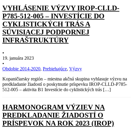
VYHLÁSENIE VÝZVY IROP-CLLD-
P785-512-005 – INVESTÍCIE DO
CYKLISTICKÝCH TRÁS A
SÚVISIACEJ PODPORNEJ
INFRAŠTRUKTÚRY
•
19. januára 2023
•
Obdobie 2014-2020
,
Prebiehajúce
,
Výzvy
Kopaničiarsky región – miestna akčná skupina vyhlasuje výzvu na
predkladanie žiadostí o poskytnutie príspevku IROP-CLLD-P785-
512-005 – aktivita B1 Investície do cyklistických trás […]
HARMONOGRAM VÝZIEV NA
PREDKLADANIE ŽIADOSTÍ O
PRÍSPEVOK NA ROK 2023 (IROP)