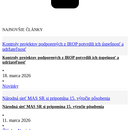
NAJNOVŠIE ČLÁNKY
Kontroly projektov podporených z IROP potvrdili ich úspešnosť a
udržateľnosť
Kontroly projektov podporených z IROP potvrdili ich úspešnosť a
udržateľnosť
•
18. marca 2026
•
Novinky
Národná sieť MAS SR si pripomína 15. výročie pôsobenia
Národná sieť MAS SR si pripomína 15. výročie pôsobenia
•
11. marca 2026
•