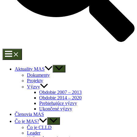
Aktuality MAS
Dokumenty
Projekty
Výzvy
Obdobie 2007 – 2013
Obdobie 2014 – 2020
Prebiehajúce výzvy
Ukončené výzvy
Členovia MAS
Čo je MAS?
Čo je CLLD
Leader