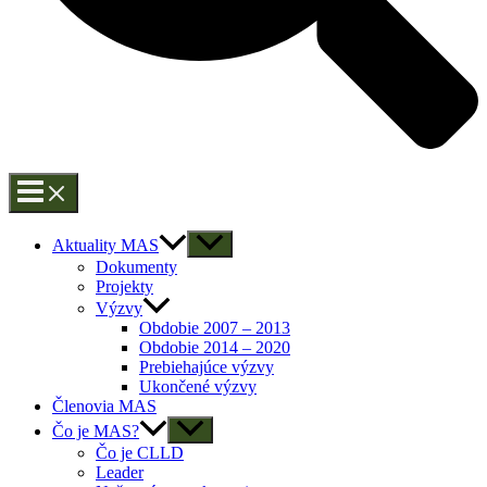
Aktuality MAS
Dokumenty
Projekty
Výzvy
Obdobie 2007 – 2013
Obdobie 2014 – 2020
Prebiehajúce výzvy
Ukončené výzvy
Členovia MAS
Čo je MAS?
Čo je CLLD
Leader