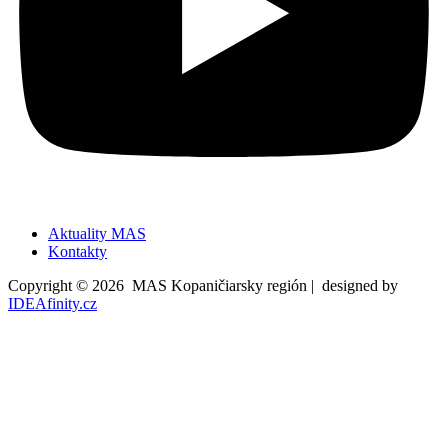
Aktuality MAS
Kontakty
Copyright © 2026 MAS Kopaničiarsky región | designed by
IDEAfinity.cz