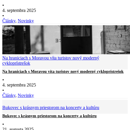
•
4. septembra 2025
•
Články
,
Novinky
Na hraniciach s Moravou víta turistov nový moderný
cykloprístrešok
Na hraniciach s Moravou víta turistov nový moderný cykloprístrešok
•
4. septembra 2025
•
Články
,
Novinky
Bukovec s krásnym priestorom na koncerty a kultúru
Bukovec s krásnym priestorom na koncerty a kultúru
•
21. augusta 2025