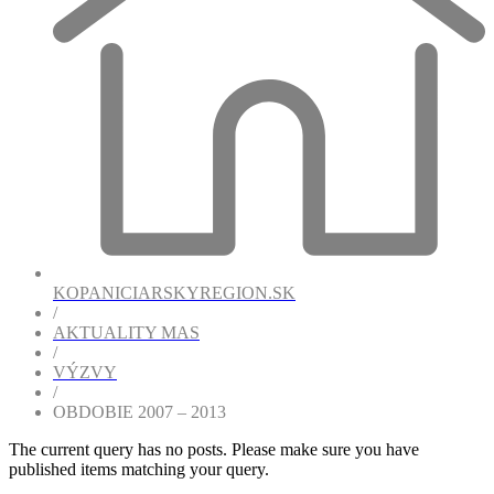
KOPANICIARSKYREGION.SK
/
AKTUALITY MAS
/
VÝZVY
/
OBDOBIE 2007 – 2013
The current query has no posts. Please make sure you have
published items matching your query.