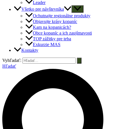
Leader
Všetko pre návštevníka
Ochutnajte regionálne produkty
Objavujte krásy kopaníc
Kam na kopanicách?
Obce kopaníc a ich zaujímavosti
TOP zážitky pre teba
Exkurzie MAS
Kontakty
Vyhľadať:
Hľadať