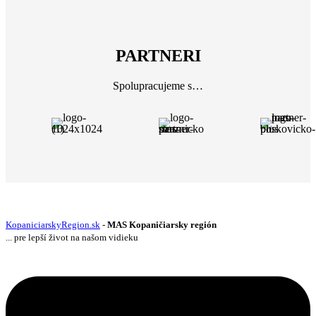
PARTNERI
Spolupracujeme s…
KopaniciarskyRegion.sk
-
MAS Kopaničiarsky región
... pre lepší život na našom vidieku