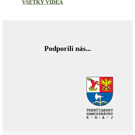
VŠETKY VIDEÁ
Podporili nás...